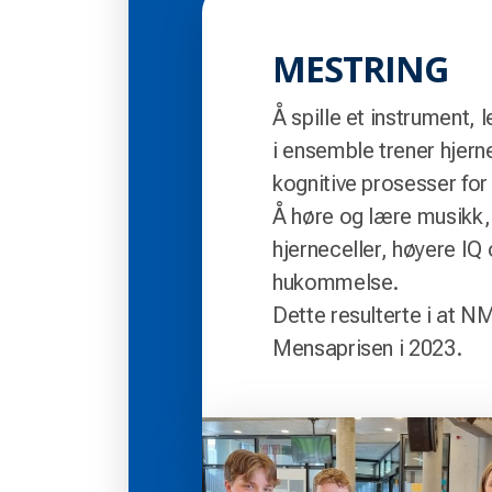
MESTRING
Å spille et instrument, l
i ensemble trener hjern
kognitive prosesser for
Å høre og lære musikk,
hjerneceller, høyere IQ
hukommelse.
Dette resulterte i at 
Mensaprisen i 2023.