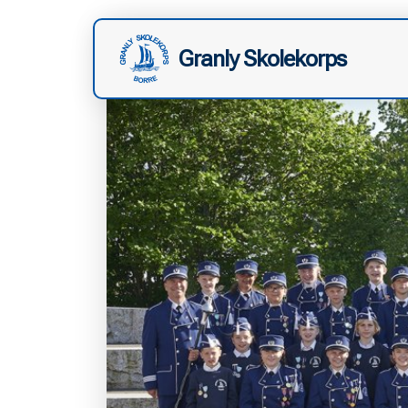
Granly Skolekorps