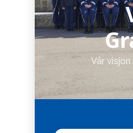
Gr
Vår visjon 