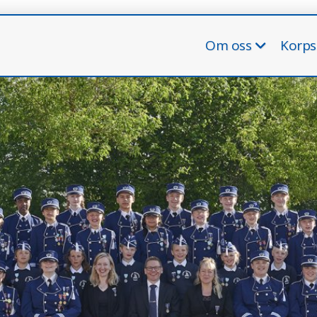
Om oss
Korpsl